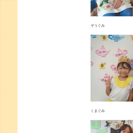
ぞうぐみ
くまぐみ