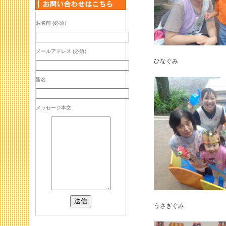
お名前 (必須）
メールアドレス (必須）
ひなぐみ
題名
メッセージ本文
うさぎぐみ