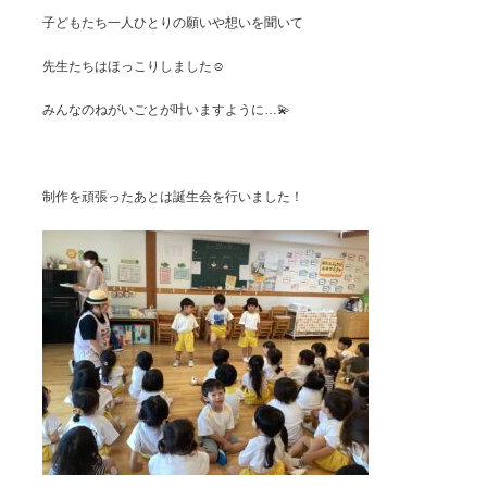
子どもたち一人ひとりの願いや想いを聞いて
先生たちはほっこりしました☺️
みんなのねがいごとが叶いますように…💫
制作を頑張ったあとは誕生会を行いました！