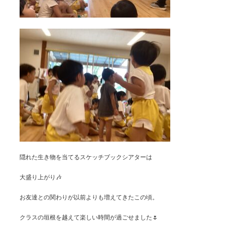
隠れた生き物を当てるスケッチブックシアターは
大盛り上がり🎶
お友達との関わりが以前よりも増えてきたこの頃。
クラスの垣根を越えて楽しい時間が過ごせました🌷