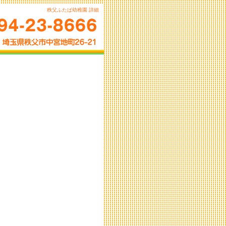
秩父ふたば幼稚園 詳細