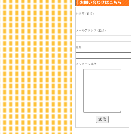
お名前 (必須）
メールアドレス (必須）
題名
メッセージ本文