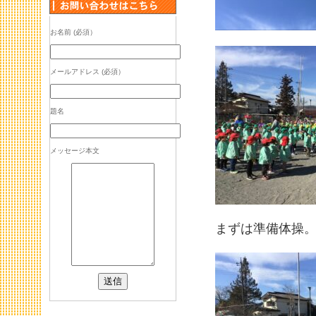
お名前 (必須）
メールアドレス (必須）
題名
メッセージ本文
まずは準備体操。