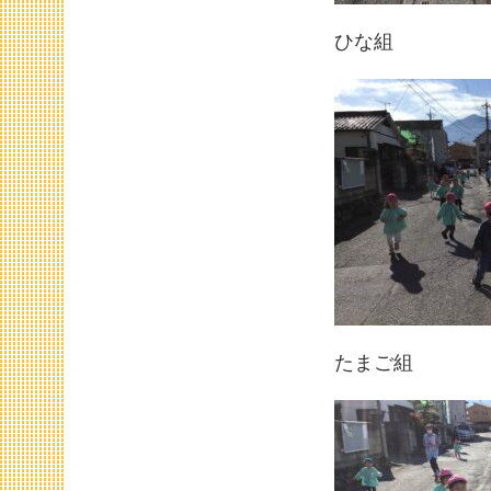
ひな組
たまご組