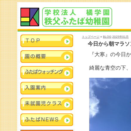
トップページ
»
BLOG
2025年01月
今日から朝マラソ
『大寒』の今日か
綺麗な青空の下