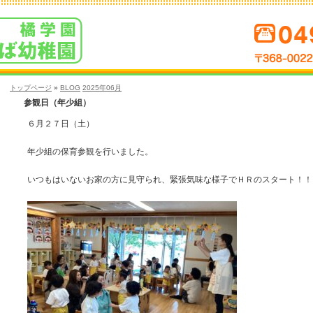
トップページ
»
BLOG
2025年06月
参観日（年少組）
６月２７日（土）
年少組の保育参観を行いました。
いつもはいないお家の方に見守られ、緊張気味な様子でＨＲのスタート！！