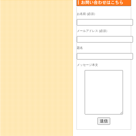
お名前 (必須）
メールアドレス (必須）
題名
メッセージ本文