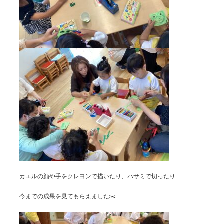
カエルの顔や手をクレヨンで描いたり、ハサミで切ったり…
今までの成果を見てもらえました✂️