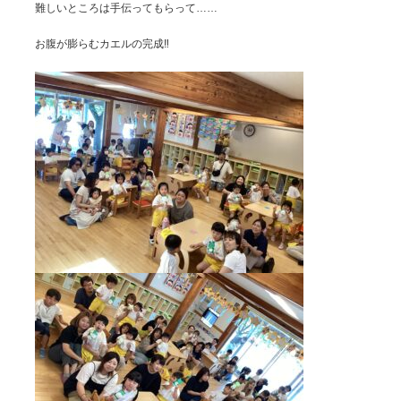
難しいところは手伝ってもらって……
お腹が膨らむカエルの完成‼️