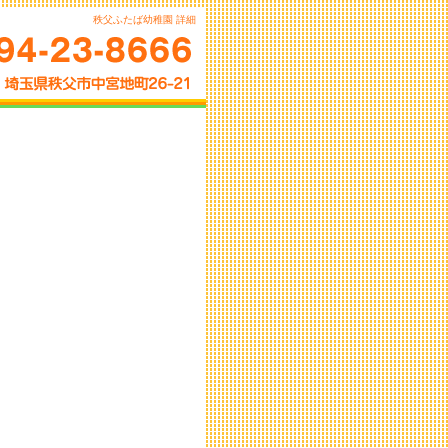
秩父ふたば幼稚園 詳細