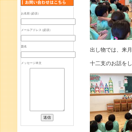
お名前 (必須）
メールアドレス (必須）
題名
出し物では、来
十二支のお話をし
メッセージ本文