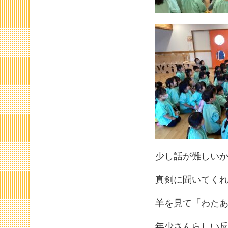
少し話が難しい
真剣に聞いてくれ
羊を見て「わた
年少さんらしい反