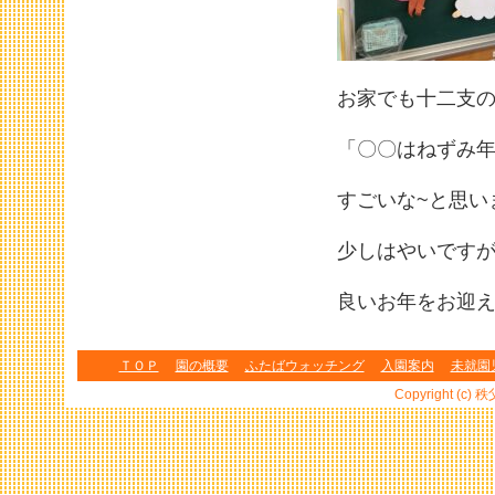
お家でも十二支
「〇〇はねずみ
すごいな~と思い
少しはやいです
良いお年をお迎え
ＴＯＰ
園の概要
ふたばウォッチング
入園案内
未就園
Copyright (c) 