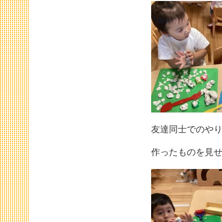
友達同士でのや
作ったものを見