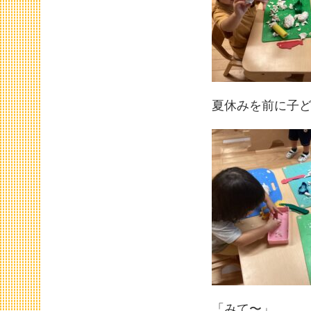
夏休みを前に子
「みて〜」