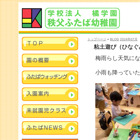
トップページ
»
BLOG
2024年07月
粘土遊び（ひなぐ
梅雨らし天気にな
小雨も降ってい