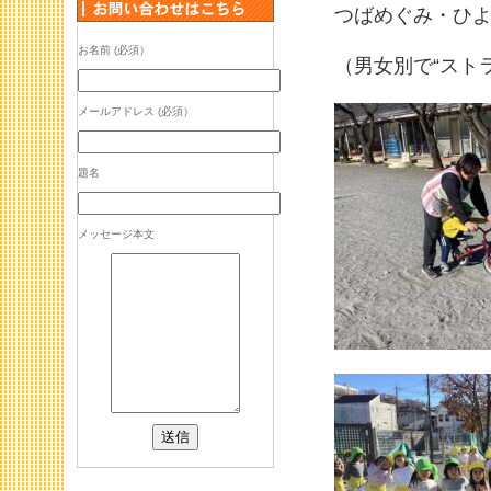
つばめぐみ・ひ
お名前 (必須）
（男女別で“スト
メールアドレス (必須）
題名
メッセージ本文