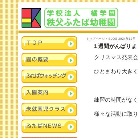
トップページ
»
BLOG
2024年12月
１週間がんばりま
クリスマス発表
ひとまわり大きく
練習の時間がな
様々な活動に取