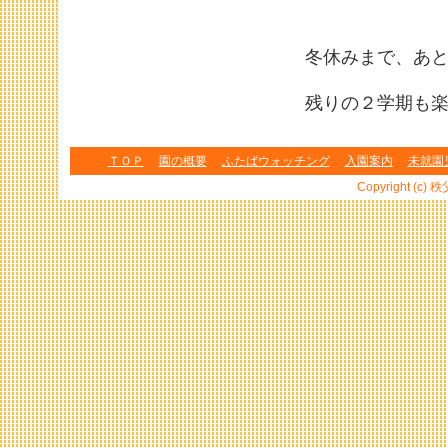
冬休みまで、あ
残りの２学期も楽
ＴＯＰ
園の概要
ふたばウォッチング
入園案内
未就園
Copyright (c) 