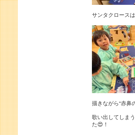
サンタクロースは
描きながら“赤鼻
歌い出してしま
た😍！