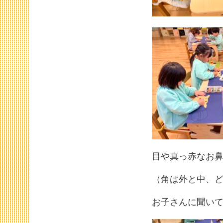
目や真っ赤なお
（角は外と中、
お子さんに聞い