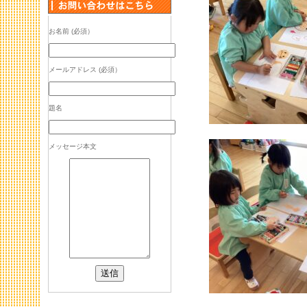
お名前 (必須）
メールアドレス (必須）
題名
メッセージ本文