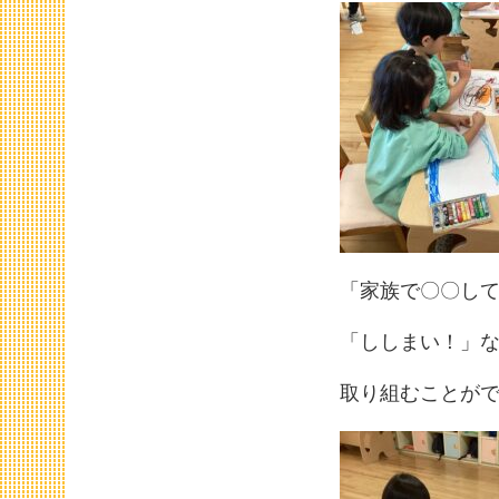
「家族で〇〇し
「ししまい！」な
取り組むことが