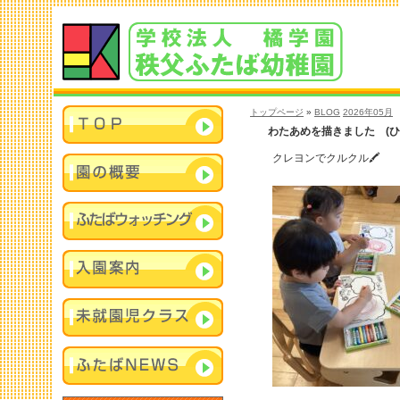
トップページ
»
BLOG
2026年05月
わたあめを描きました (ひ
クレヨンでクルクル🖍️