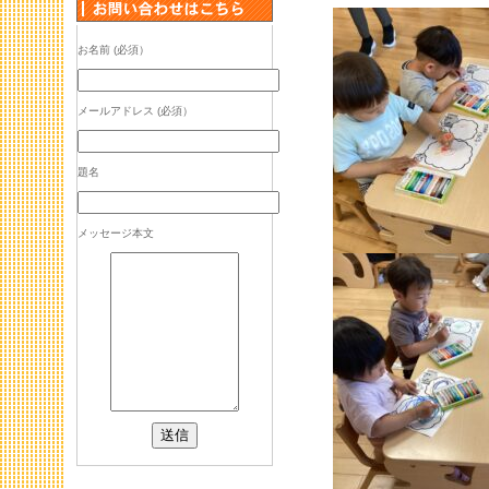
お名前 (必須）
メールアドレス (必須）
題名
メッセージ本文