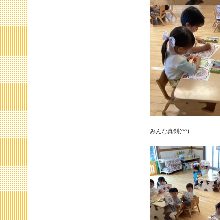
みんな真剣(^^)