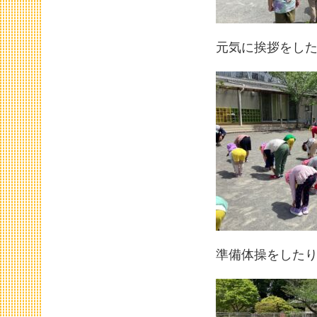
元気に挨拶をし
準備体操をした