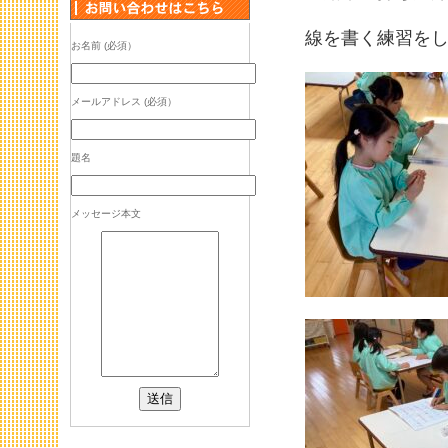
線を書く練習を
お名前 (必須）
メールアドレス (必須）
題名
メッセージ本文