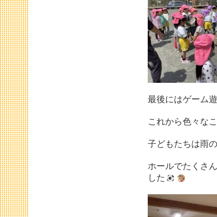
最後にはゲーム
これから色々な
子どもたちは雨
ホールでたくさ
した