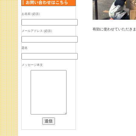
お名前 (必須）
有効に使わせていただき
メールアドレス (必須）
題名
メッセージ本文