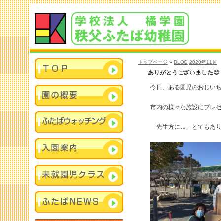
トップページ
»
BLOG
2020年11月
ありがとうございました😊
今日、ある園児のおじいち
市内の様々な施設にプレゼ
「先生方に…」とてもあり