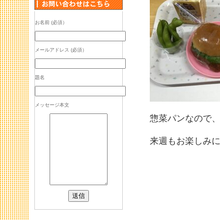
お名前 (必須）
メールアドレス (必須）
題名
メッセージ本文
惣菜パンなので
来週もお楽しみに💙