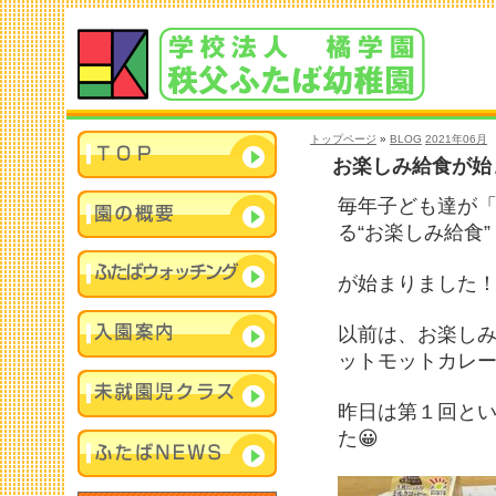
トップページ
»
BLOG
2021年06月
お楽しみ給食が始
毎年子ども達が
る“お楽しみ給食”
が始まりました
以前は、お楽しみ
ットモットカレ
昨日は第１回と
た😀