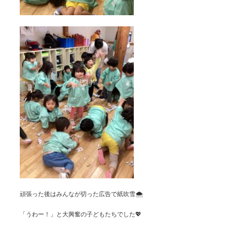
頑張った後はみんなが切った広告で紙吹雪🌨️
「うわー！」と大興奮の子どもたちでした💖