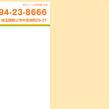
秩父ふたば幼稚園 詳細