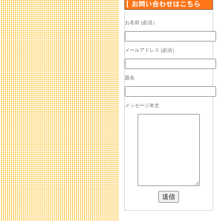
お名前 (必須）
メールアドレス (必須）
題名
メッセージ本文