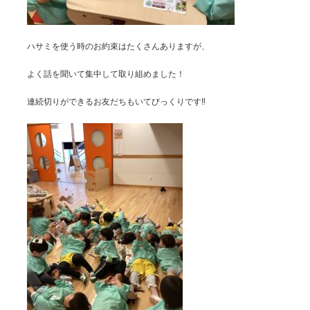
ハサミを使う時のお約束はたくさんありますが、
よく話を聞いて集中して取り組めました！
連続切りができるお友だちもいてびっくりです‼️