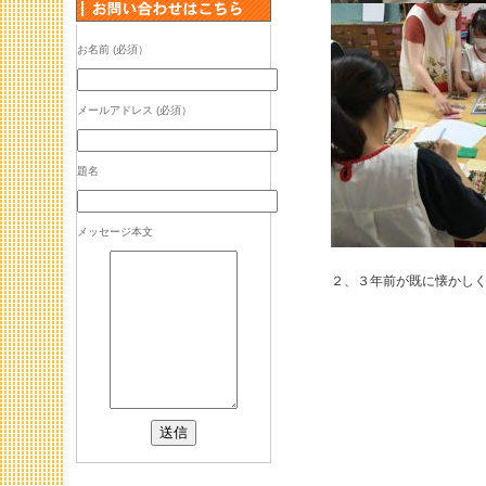
お名前 (必須）
メールアドレス (必須）
題名
メッセージ本文
２、３年前が既に懐かし