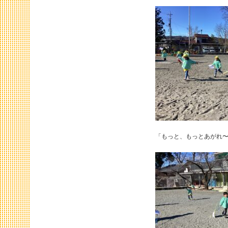
「もっと、もっとあがれ〜‼