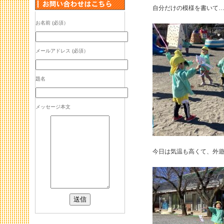
自分だけの模様を書いて
お名前 (必須）
メールアドレス (必須）
題名
メッセージ本文
今日は気温も高くて、外