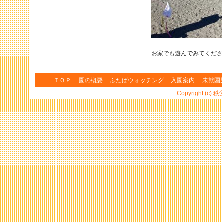
お家でも遊んでみてくだ
ＴＯＰ
園の概要
ふたばウォッチング
入園案内
未就園
Copyright (c) 