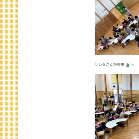
サンタさん🎅登場
✨