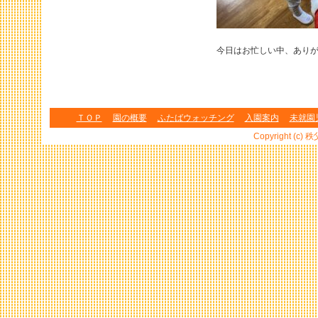
今日はお忙しい中、ありが
ＴＯＰ
園の概要
ふたばウォッチング
入園案内
未就園
Copyright (c) 