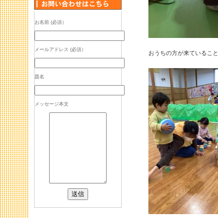
お名前 (必須）
メールアドレス (必須）
おうちの方が来ているこ
題名
メッセージ本文