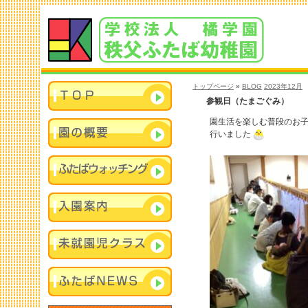
トップページ
»
BLOG
2023年12月
参観日（たまごぐみ）
園生活を楽しむ普段のお
行いました