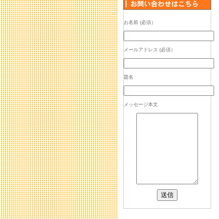
お名前 (必須）
メールアドレス (必須）
題名
メッセージ本文