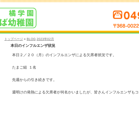
トップページ
»
BLOG
2023年02月
本日のインフルエンザ状況
本日２／２０（月）のインフルエンザによる欠席者状況です。
たまご組 １名
先週からの引き続きです。
週明けの発熱による欠席者が何名かいましたが、皆さんインフルエンザもコ