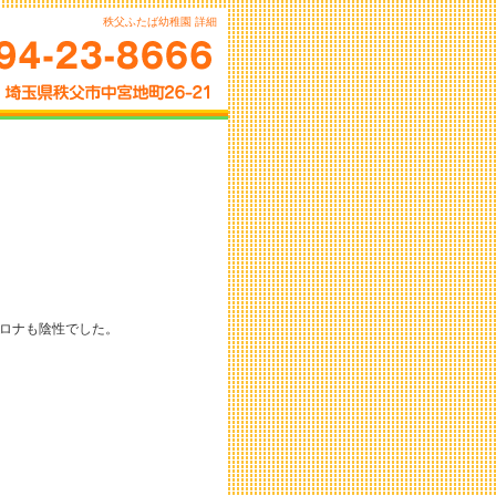
秩父ふたば幼稚園 詳細
ロナも陰性でした。