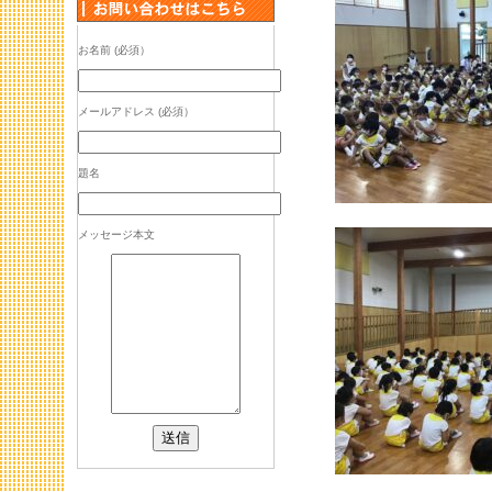
お名前 (必須）
メールアドレス (必須）
題名
メッセージ本文