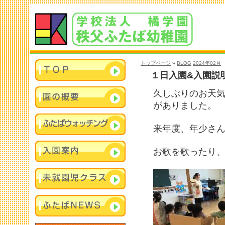
トップページ
»
BLOG
2024年02月
１日入園&入園説
久しぶりのお天気
がありました。
来年度、年少さ
お歌を歌ったり