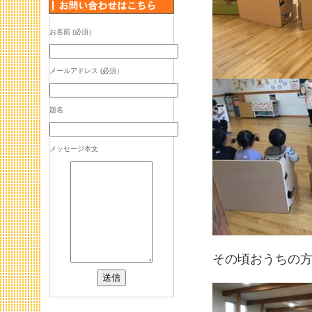
お名前 (必須）
メールアドレス (必須）
題名
メッセージ本文
その頃おうちの