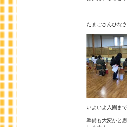
たまごさんひな
いよいよ入園まで
準備も大変かと