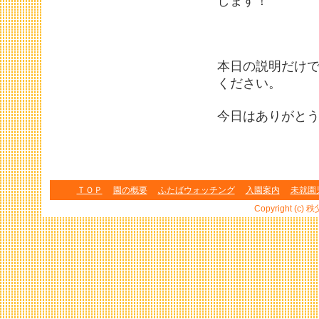
します！
本日の説明だけ
ください。
今日はありがとう
ＴＯＰ
園の概要
ふたばウォッチング
入園案内
未就園
Copyright (c) 