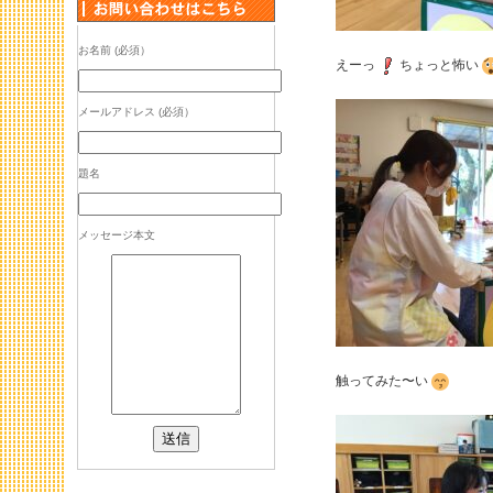
お名前 (必須）
えーっ
ちょっと怖い
メールアドレス (必須）
題名
メッセージ本文
触ってみた〜い