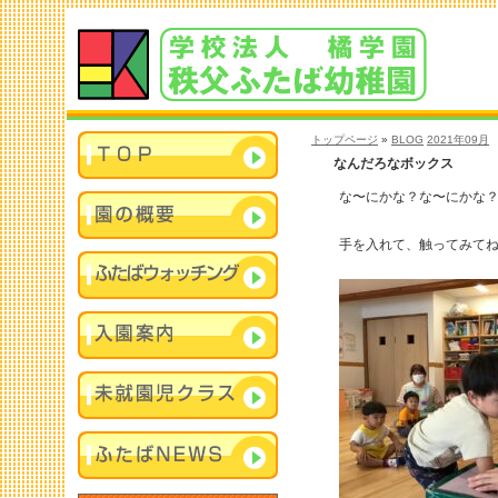
トップページ
»
BLOG
2021年09月
なんだろなボックス
な〜にかな？な〜にかな？
手を入れて、触ってみて