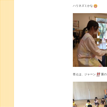
ハリネズミかな
答えは、ジャーン
栗の