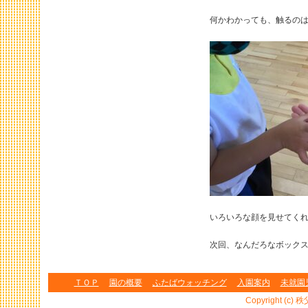
何かわかっても、触るの
いろいろな顔を見せてく
次回、なんだろなボック
ＴＯＰ
園の概要
ふたばウォッチング
入園案内
未就園
Copyright (c) 