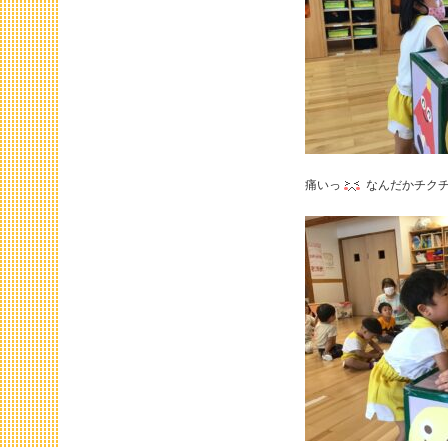
痛いっ
なんだかチク