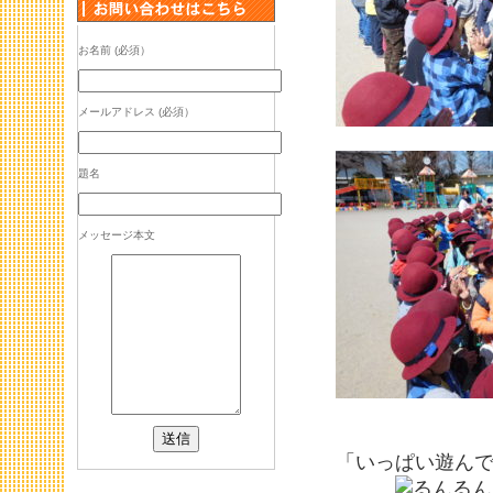
お名前 (必須）
メールアドレス (必須）
題名
メッセージ本文
「いっぱい遊ん