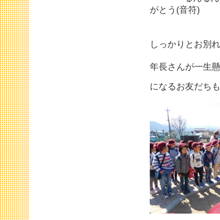
がとう
しっかりとお別
年長さんが一生
になるお友だち