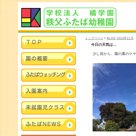
トップページ
»
BLOG
2023年11月
今日の天気は…
少し前から、園の裏のケ