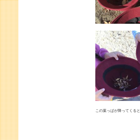
この葉っぱが降ってくる