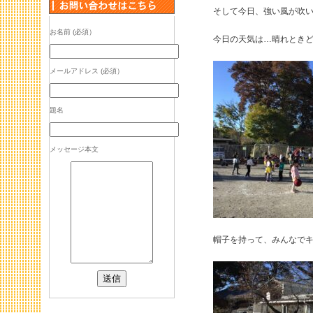
そして今日、強い風が吹い
お名前 (必須）
今日の天気は…晴れときどき
メールアドレス (必須）
題名
メッセージ本文
帽子を持って、みんなでキ