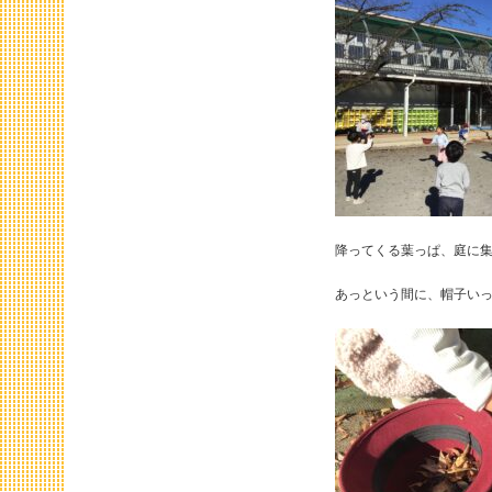
降ってくる葉っぱ、庭に
あっという間に、帽子い