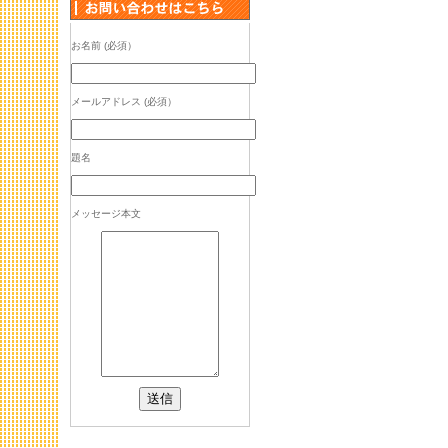
お名前 (必須）
メールアドレス (必須）
題名
メッセージ本文