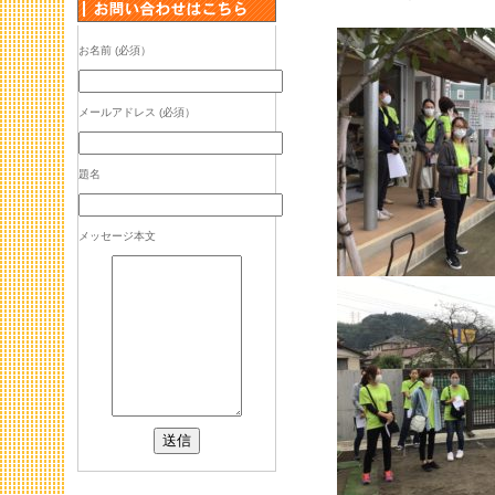
お名前 (必須）
メールアドレス (必須）
題名
メッセージ本文